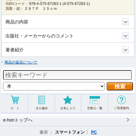
ISBNコード：
978-4-575-67283-1
(
4-575-67283-1
)
頁数・縦：
２９７Ｐ １５ｃｍ
商品の内容
出版社・メーカーからのコメント
著者紹介
商品の返品について
e-honトップへ
表示 ：
スマートフォン
PC