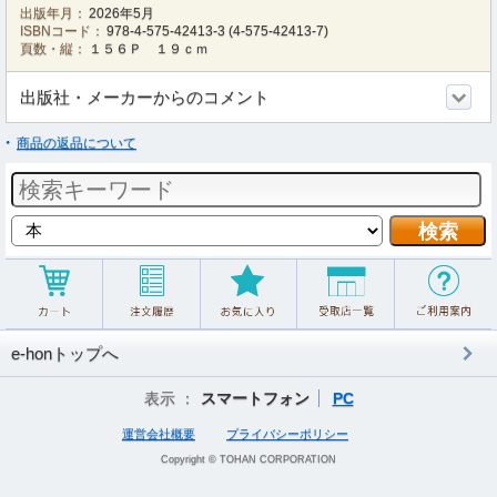
出版年月：
2026年5月
ISBNコード：
978-4-575-42413-3
(
4-575-42413-7
)
頁数・縦：
１５６Ｐ １９ｃｍ
出版社・メーカーからのコメント
商品の返品について
e-honトップへ
表示 ：
スマートフォン
PC
運営会社概要
プライバシーポリシー
Copyright © TOHAN CORPORATION