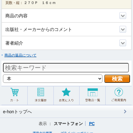
頁数・縦：
２７０Ｐ １６ｃｍ
商品の内容
出版社・メーカーからのコメント
著者紹介
商品の返品について
e-honトップへ
表示 ：
スマートフォン
PC