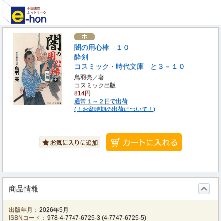
闇の用心棒 １０
酔剣
コスミック・時代文庫 と３－１０
鳥羽亮／著
コスミック出版
814円
通常１～２日で出荷
(！お盆時期の出荷について！)
商品情報
出版年月：
2026年5月
ISBNコード：
978-4-7747-6725-3
(
4-7747-6725-5
)