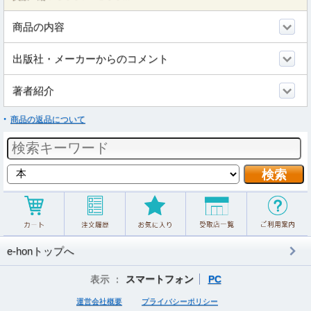
商品の内容
出版社・メーカーからのコメント
著者紹介
商品の返品について
e-honトップへ
表示 ：
スマートフォン
PC
運営会社概要
プライバシーポリシー