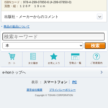
ISBNコード：
978-4-299-07850-6
(
4-299-07850-0
)
頁数・縦：
１２６Ｐ １９ｃｍ
出版社・メーカーからのコメント
商品の返品について
e-honトップへ
表示 ：
スマートフォン
PC
運営会社概要
プライバシーポリシー
Copyright © TOHAN CORPORATION