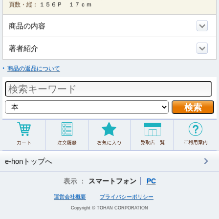
頁数・縦：
１５６Ｐ １７ｃｍ
商品の内容
著者紹介
商品の返品について
e-honトップへ
表示 ：
スマートフォン
PC
運営会社概要
プライバシーポリシー
Copyright © TOHAN CORPORATION