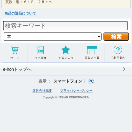
頁数・縦：
６１Ｐ ２５ｃｍ
商品の返品について
e-honトップへ
表示 ：
スマートフォン
PC
運営会社概要
プライバシーポリシー
Copyright © TOHAN CORPORATION