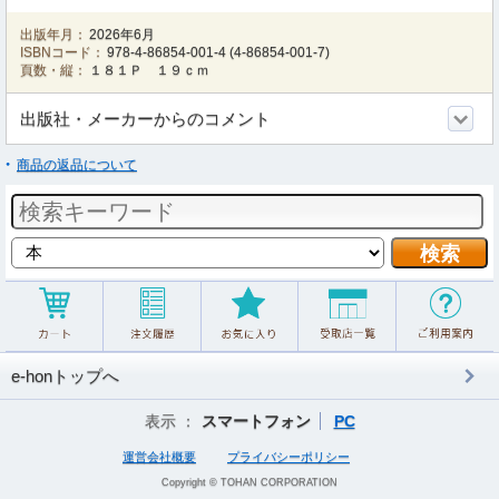
出版年月：
2026年6月
ISBNコード：
978-4-86854-001-4
(
4-86854-001-7
)
頁数・縦：
１８１Ｐ １９ｃｍ
出版社・メーカーからのコメント
商品の返品について
e-honトップへ
表示 ：
スマートフォン
PC
運営会社概要
プライバシーポリシー
Copyright © TOHAN CORPORATION