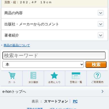
頁数・縦：
２６２，４Ｐ １９ｃｍ
商品の内容
出版社・メーカーからのコメント
著者紹介
商品の返品について
e-honトップへ
表示 ：
スマートフォン
PC