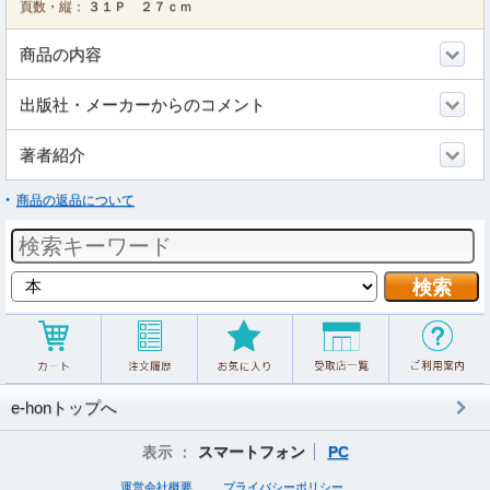
頁数・縦：
３１Ｐ ２７ｃｍ
商品の内容
出版社・メーカーからのコメント
著者紹介
商品の返品について
e-honトップへ
表示 ：
スマートフォン
PC
運営会社概要
プライバシーポリシー