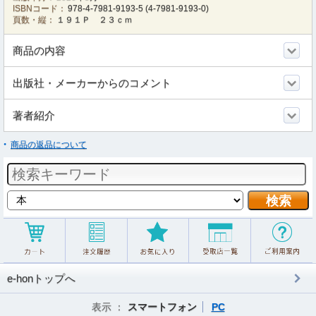
ISBNコード：
978-4-7981-9193-5
(
4-7981-9193-0
)
頁数・縦：
１９１Ｐ ２３ｃｍ
商品の内容
出版社・メーカーからのコメント
著者紹介
商品の返品について
e-honトップへ
表示 ：
スマートフォン
PC