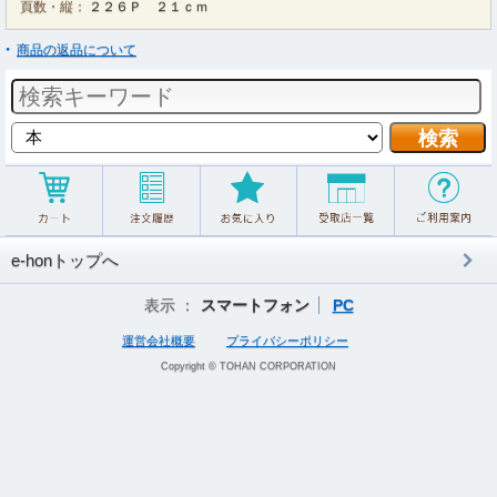
頁数・縦：
２２６Ｐ ２１ｃｍ
商品の返品について
e-honトップへ
表示 ：
スマートフォン
PC
運営会社概要
プライバシーポリシー
Copyright © TOHAN CORPORATION