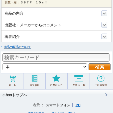
頁数・縦：
３９７Ｐ １５ｃｍ
商品の内容
出版社・メーカーからのコメント
著者紹介
商品の返品について
e-honトップへ
表示 ：
スマートフォン
PC