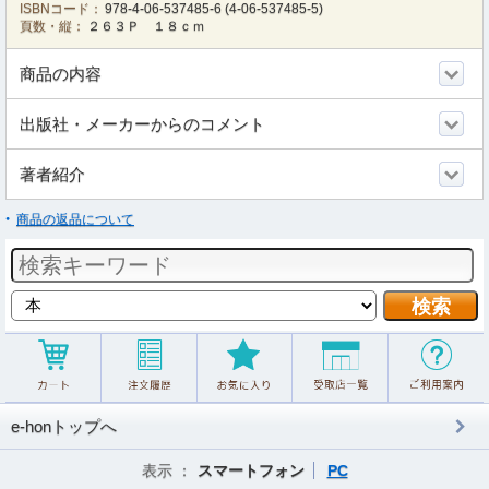
ISBNコード：
978-4-06-537485-6
(
4-06-537485-5
)
頁数・縦：
２６３Ｐ １８ｃｍ
商品の内容
出版社・メーカーからのコメント
著者紹介
商品の返品について
e-honトップへ
表示 ：
スマートフォン
PC