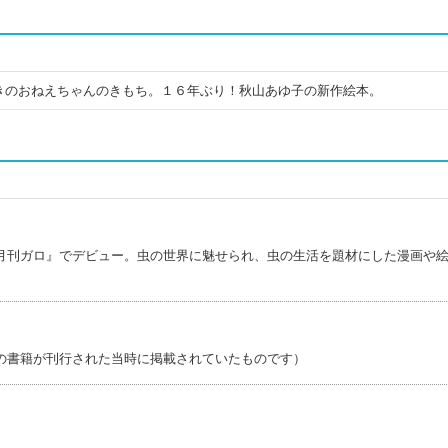
きのおねえちゃんのきもち。１６年ぶり！秋山あゆ子の新作絵本。
月刊ガロ』でデビュー。虫の世界に魅せられ、虫の生活を題材にした漫画や
の書籍が刊行された当時に掲載されていたものです）