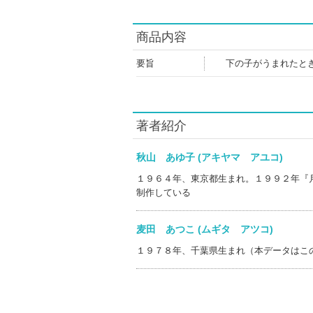
商品内容
要旨
下の子がうまれたと
著者紹介
秋山 あゆ子 (アキヤマ アユコ)
１９６４年、東京都生まれ。１９９２年『
制作している
麦田 あつこ (ムギタ アツコ)
１９７８年、千葉県生まれ（本データはこ