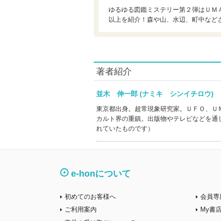
ゆるゆる図鑑ミステリー第２弾はＵＭ
以上を紹介！森や山、水辺、町中など
著者紹介
並木 伸一郎 (ナミキ シンイチロウ
東京都出身。超常現象研究家。ＵＦＯ、Ｕ
カルト界の重鎮。出版物やテレビなどを通
れていたものです）
e-honについて
初めてのお客様へ
会員専
ご利用案内
My書