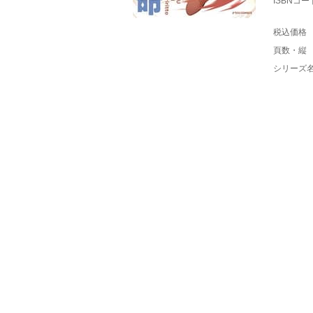
ISBNコー
税込価格
頁数・縦
シリーズ