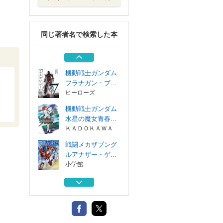
機動戦士ガンダム
エイト ２
ＫＡＤＯＫＡＷＡ
同じ著者名で検索した本
機動戦士ムーンガ
ンダム １６
ＫＡＤＯＫＡＷＡ
機動戦士ガンダム
フラナガン・ブ...
ヒーローズ
機動戦士ガンダム
水星の魔女青春...
ＫＡＤＯＫＡＷＡ
戦闘メカザブング
ルアナザー・ゲ...
小学館
機動戦士ガンダム
エイト ２
ＫＡＤＯＫＡＷＡ
機動戦士ムーンガ