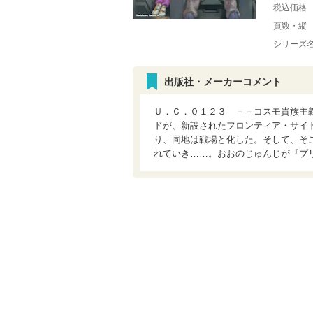
税込価格
頁数・縦
シリーズ
出版社・メーカーコメント
Ｕ．Ｃ．０１２３ －－コスモ貴族主
ドが、新設されたフロンティア・サイ
り、同地は戦場と化した。そして、そ
れていき……。おおのじゅんじが『プ