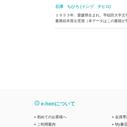
石津 ちひろ (イシヅ チヒロ)
１９５３年、愛媛県生まれ。早稲田大学文
書展絵本賞を受賞（本データはこの書籍が
e-honについて
初めてのお客様へ
会員専
ご利用案内
My書