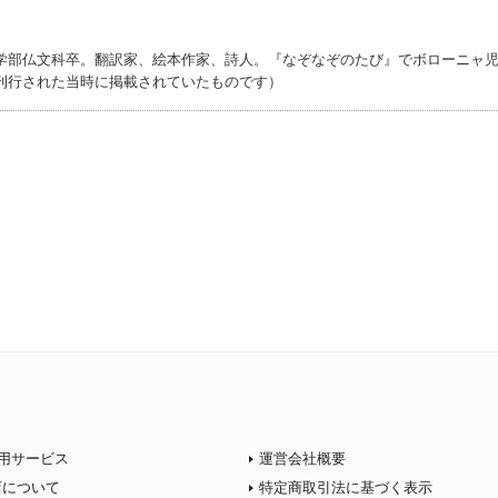
学部仏文科卒。翻訳家、絵本作家、詩人。『なぞなぞのたび』でボローニャ
刊行された当時に掲載されていたものです）
用サービス
運営会社概要
店について
特定商取引法に基づく表示