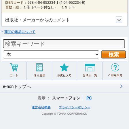
ISBNコード：
978-4-04-952234-1
(
4-04-952234-9
)
頁数・縦：
１冊（ページ付なし） １９ｃｍ
出版社・メーカーからのコメント
商品の返品について
e-honトップへ
表示 ：
スマートフォン
PC
運営会社概要
プライバシーポリシー
Copyright © TOHAN CORPORATION