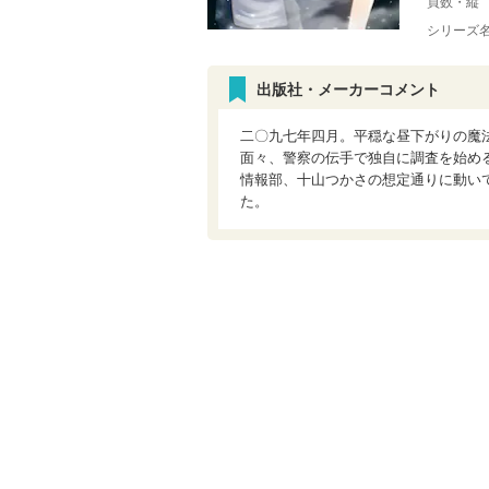
頁数・縦
シリーズ
出版社・メーカーコメント
二〇九七年四月。平穏な昼下がりの魔
面々、警察の伝手で独自に調査を始め
情報部、十山つかさの想定通りに動いて
た。