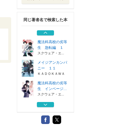
魔法科高校の劣等
生 インベージ...
スクウェア・エ...
同じ著者名で検索した本
セイクリッドサイ
ン 帰還勇者と...
アース・スター...
魔法科高校の劣等
生 急転編 １
スクウェア・エ...
メイジアンカンパ
ニー １１
ＫＡＤＯＫＡＷＡ
魔法科高校の劣等
生 インベージ...
スクウェア・エ...
セイクリッドサイ
ン 帰還勇者と...
アース・スター...
魔法科高校の劣等