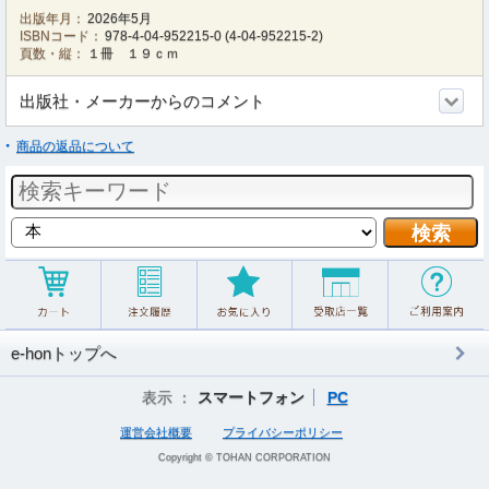
出版年月：
2026年5月
ISBNコード：
978-4-04-952215-0
(
4-04-952215-2
)
頁数・縦：
１冊 １９ｃｍ
出版社・メーカーからのコメント
商品の返品について
e-honトップへ
表示 ：
スマートフォン
PC
運営会社概要
プライバシーポリシー
Copyright © TOHAN CORPORATION