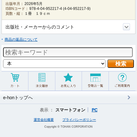
出版年月：
2026年5月
ISBNコード：
978-4-04-952217-4
(
4-04-952217-9
)
頁数・縦：
１冊 １９ｃｍ
出版社・メーカーからのコメント
商品の返品について
e-honトップへ
表示 ：
スマートフォン
PC
運営会社概要
プライバシーポリシー
Copyright © TOHAN CORPORATION