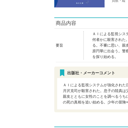
頁数・縦
商品内容
ＡＩによる監視シス
何者かに殺害された
要旨
る。不審に思い、親
原円華に出会う。警
を探り始める。
出版社・メーカーコメント
ＡＩによる監視システムが強化された
月沢克司が殺害された。息子の陸真は
親友とともに女性のことを調べるうち
の死の真相を追い始める。少年の冒険