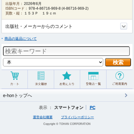
出版年月：
2026年6月
ISBNコード：
978-4-86716-969-8
(
4-86716-969-2
)
頁数・縦：
１５３Ｐ １９ｃｍ
出版社・メーカーからのコメント
商品の返品について
e-honトップへ
表示 ：
スマートフォン
PC
運営会社概要
プライバシーポリシー
Copyright © TOHAN CORPORATION