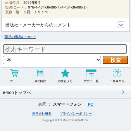
出版年月：
2026年6月
ISBNコード：
978-4-434-36490-7
(
4-434-36490-1
)
頁数・縦：
１冊 １９ｃｍ
出版社・メーカーからのコメント
商品の返品について
e-honトップへ
表示 ：
スマートフォン
PC
運営会社概要
プライバシーポリシー
Copyright © TOHAN CORPORATION