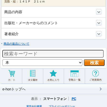
頁数・縦：
１４１Ｐ ２１ｃｍ
商品の内容
出版社・メーカーからのコメント
著者紹介
商品の返品について
e-honトップへ
表示 ：
スマートフォン
PC
運営会社概要
プライバシーポリシー