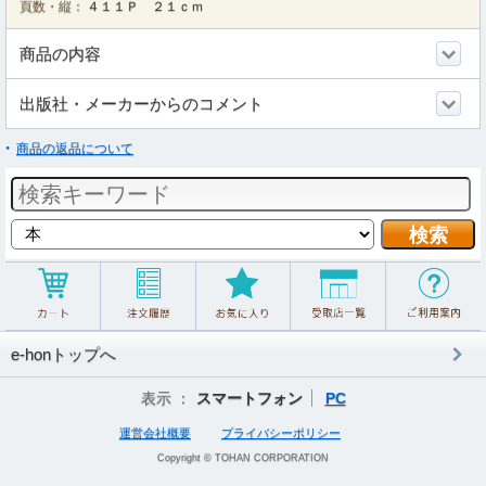
頁数・縦：
４１１Ｐ ２１ｃｍ
商品の内容
出版社・メーカーからのコメント
商品の返品について
e-honトップへ
表示 ：
スマートフォン
PC
運営会社概要
プライバシーポリシー
Copyright © TOHAN CORPORATION