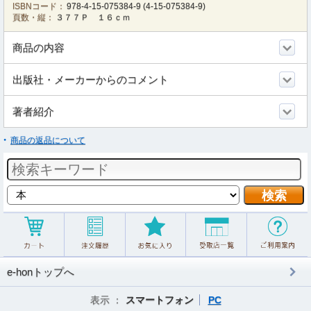
ISBNコード：
978-4-15-075384-9
(
4-15-075384-9
)
頁数・縦：
３７７Ｐ １６ｃｍ
商品の内容
出版社・メーカーからのコメント
著者紹介
商品の返品について
e-honトップへ
表示 ：
スマートフォン
PC