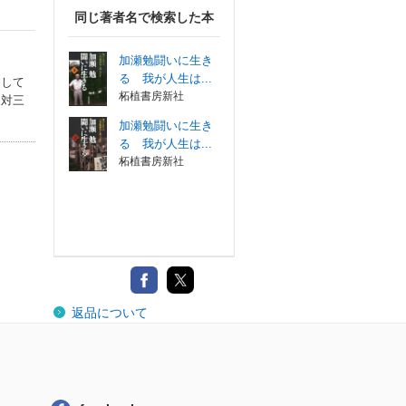
同じ著者名で検索した本
加瀬勉闘いに生き
る 我が人生は...
として
柘植書房新社
反対三
加瀬勉闘いに生き
る 我が人生は...
柘植書房新社
返品について