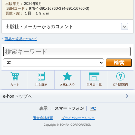
出版年月：
2026年6月
ISBNコード：
978-4-391-16760-3
(
4-391-16760-3
)
頁数・縦：
１冊 １９ｃｍ
出版社・メーカーからのコメント
商品の返品について
e-honトップへ
表示 ：
スマートフォン
PC
運営会社概要
プライバシーポリシー
Copyright © TOHAN CORPORATION