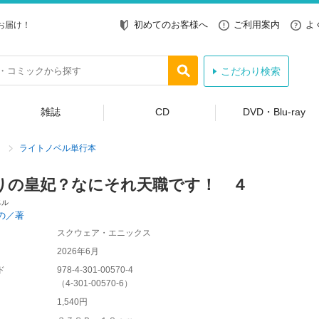
初めてのお客様へ
ご利用案内
よ
お届け！
こだわり検索
雑誌
CD
DVD・Blu-ray
ライトノベル単行本
りの皇妃？なにそれ天職です！ ４
ベル
の／著
スクウェア・エニックス
2026年6月
ド
978-4-301-00570-4
（
4-301-00570-6
）
1,540円