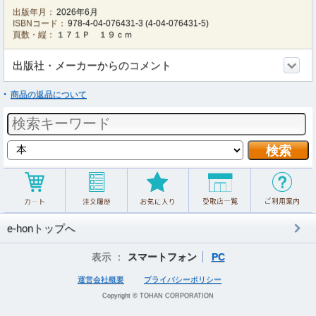
出版年月：
2026年6月
ISBNコード：
978-4-04-076431-3
(
4-04-076431-5
)
頁数・縦：
１７１Ｐ １９ｃｍ
出版社・メーカーからのコメント
商品の返品について
e-honトップへ
表示 ：
スマートフォン
PC
運営会社概要
プライバシーポリシー
Copyright © TOHAN CORPORATION