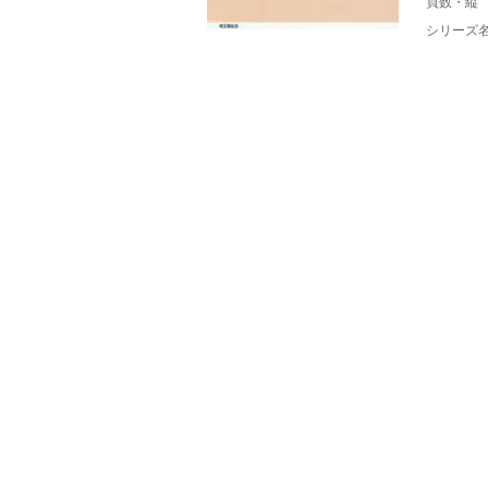
頁数・縦
シリーズ