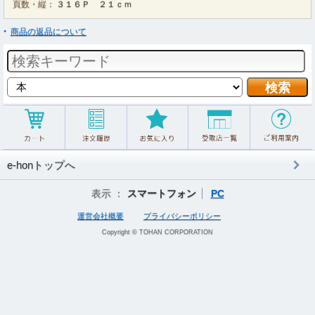
頁数・縦：
３１６Ｐ ２１ｃｍ
商品の返品について
e-honトップへ
表示 ：
スマートフォン
PC
運営会社概要
プライバシーポリシー
Copyright © TOHAN CORPORATION