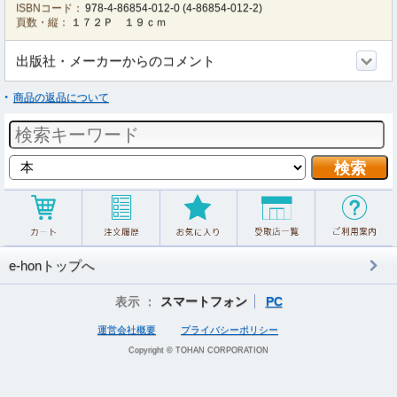
ISBNコード：
978-4-86854-012-0
(
4-86854-012-2
)
頁数・縦：
１７２Ｐ １９ｃｍ
出版社・メーカーからのコメント
商品の返品について
e-honトップへ
表示 ：
スマートフォン
PC
運営会社概要
プライバシーポリシー
Copyright © TOHAN CORPORATION