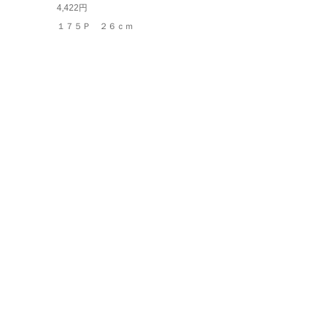
4,422円
１７５Ｐ ２６ｃｍ