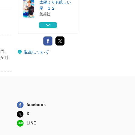
太陽よりも眩しい
星 １２
集英社
太陽よりも眩しい
星 １１
集英社
太陽よりも眩しい
部門、
返品について
星 １４
籍が刊
集英社
太陽よりも眩しい
星 １３
集英社
太陽よりも眩しい
星 １２
集英社
facebook
太陽よりも眩しい
X
星 １１
LINE
集英社