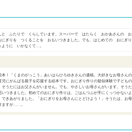
んと ふたりで くらしています。スーパーで はたらく おかあさんの お
おにぎりを つくることを おもいつきました。でも、はじめての おにぎり
うように いかなくて…。
絵本！「くまのがっこう」あいはらひろゆきさんの遺稿。大好きなお母さんの
育児にがんばる親子を応援する絵本です。おにぎり作りの疑似体験で子どもの
】そうたにはお父さんがいません。でも、やさしいお母さんがいます。そうた
思いつきました。初めてのおにぎり作りは、ごはんつぶが手にくっつかないよ
、できあがりました。「おにぎりをお母さんにとどけよう！」そうたは、お母
けますが……。