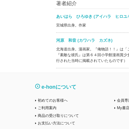
著者紹介
あいはら ひろゆき (アイハラ ヒロ
宮城県出身。作家
河原 和音 (カワハラ カズネ)
北海道出身。漫画家。『俺物語！！』は「
『素敵な彼氏』は第６４回小学館漫画賞少
行された当時に掲載されていたものです）
e-honについて
初めてのお客様へ
会員専
ご利用案内
My書
商品の受け取りについて
お支払い方法について