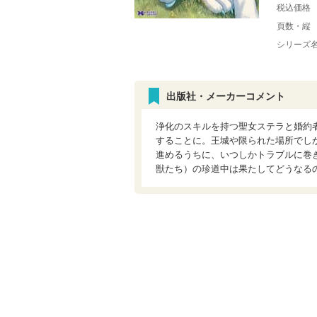
税込価格
頁数・縦
シリーズ
出版社・メーカーコメント
浄化のスキルを持つ聖女ステラと婚約
することに。王城や限られた場所でし
進めるうちに、いつしかトラブルに巻
獣たち）の珍道中は果たしてどうなる