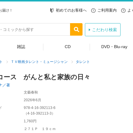
初めてのお客様へ
ご利用案内
よ
お届け！
こだわり検索
雑誌
CD
DVD・Blu-ray
ト
ＴＶ映画タレント・ミュージシャン
タレント
コース がんと私と家族の日々
ナ／著
文藝春秋
2026年6月
ド
978-4-16-392113-6
（
4-16-392113-3
）
1,760円
２７１Ｐ １９ｃｍ