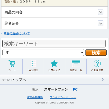
頁数・縦：
２０５Ｐ １９ｃｍ
商品の内容
著者紹介
商品の返品について
e-honトップへ
表示 ：
スマートフォン
PC
運営会社概要
プライバシーポリシー
Copyright © TOHAN CORPORATION