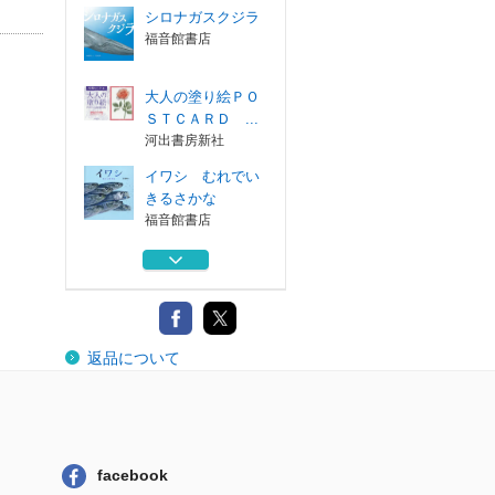
シロナガスクジラ
福音館書店
大人の塗り絵ＰＯ
ＳＴＣＡＲＤ ...
河出書房新社
イワシ むれでい
きるさかな
福音館書店
大人の塗り絵 す
ぐ塗れる、美し...
河出書房新社
シロナガスクジラ
返品について
福音館書店
大人の塗り絵ＰＯ
ＳＴＣＡＲＤ ...
河出書房新社
facebook
イワシ むれでい