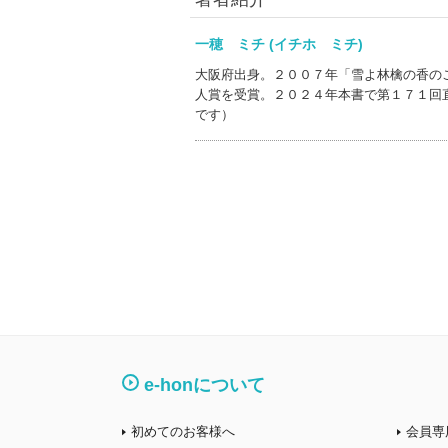
一穂 ミチ (イチホ ミチ)
大阪府出身。２００７年「雪よ林檎の香の
人賞を受賞。２０２４年本書で第１７１回
です）
e-honについて
初めてのお客様へ
会員専