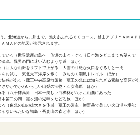
しよう。北海道から九州まで、魅力あふれる６０コース。登山アプリＹＡＭＡＰ
ＹＡＭＡＰの地図が表示されます。
んでいる（世界遺産の島へ 佐渡の山々・ぐるり日本海をどこまでも望んで
の源流、異界の門に迷い込むような道 ほか）
る（巨大な山脈をリフトで上がる 大雪の壮絶な火口をぐるりと一周
スをお試し 東北太平洋岸を歩く みちのく潮風トレイル ほか）
に快感がある（蔵王中央高原散策路 蔵王の北には知られざる素敵な高原があ
ささやかでかわいらしい山梨の宝物・乙女高原 ほか）
れる（八千穂高原 日本一美しい白樺林が八ヶ岳山麓にあった
日本第二の湖・霞ヶ浦の湖畔をたどる旅 ほか）
じる（東北の山の雄大さを体感 蔵王の盟主・熊野岳で美しい火口湖を堪能
じゃないみたいな福島・吾妻山の森と湖 ほか）