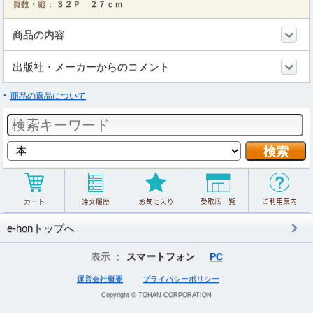
頁数・縦：
３２Ｐ ２７ｃｍ
商品の内容
出版社・メーカーからのコメント
商品の返品について
e-honトップへ
表示 ：
スマートフォン
PC
運営会社概要
プライバシーポリシー
Copyright © TOHAN CORPORATION