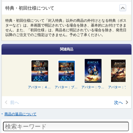
特典・初回仕様について
特典・初回仕様について「封入特典」以外の商品の外付けとなる特典（ポス
ターなど）は、本画面で明記されている場合を除き、基本的にお付けできま
せん。また、「初回仕様」は、商品名に明記されている場合を除き、発売日
以降のご注文でのご指定はできません。予めご了承ください。
関連商品
アバター：４Ｋ ＵＨＤ ３ムービー・コレクション＜４Ｋ ＵＨＤ＋ブルーレイ＞
アバター：ブルーレイ ３ムービー・コレクション
アバター：ウェイ・オブ・ウォーター
アバター：ファイヤー・アンド・アッシュ ４Ｋ ＵＨＤ＋３Ｄ＋ブルーレイセット
前へ
次へ
商品の返品について