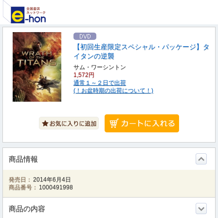
【初回生産限定スペシャル・パッケージ】タ
イタンの逆襲
サム・ワーシントン
1,572円
通常１～２日で出荷
(！お盆時期の出荷について！)
商品情報
発売日：
2014年6月4日
商品番号：
1000491998
商品の内容