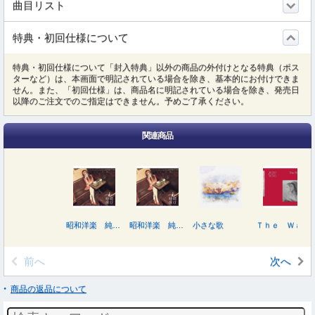
曲目リスト
特典・初回仕様について
特典・初回仕様について「封入特典」以外の商品の外付けとなる特典（ポス
ターなど）は、本画面で明記されている場合を除き、基本的にお付けできま
せん。また、「初回仕様」は、商品名に明記されている場合を除き、発売日
以降のご注文でのご指定はできません。予めご了承ください。
関連商品
昭和洋楽 純喫茶ＪＵＪＵ「時間旅行」（初回生産限定盤Ｂ）
昭和洋楽 純喫茶ＪＵＪＵ「時間旅行」（初回生産限定盤Ａ）
小さな歌
Ｔｈｅ Ｗａｔｅｒ（初回生産限定盤）
前へ
次へ
商品の返品について