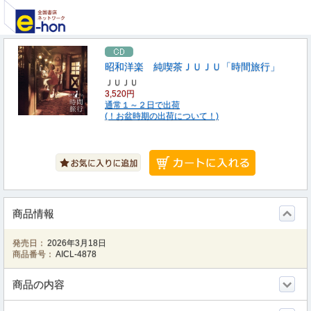
昭和洋楽 純喫茶ＪＵＪＵ「時間旅行」
ＪＵＪＵ
3,520円
通常１～２日で出荷
(！お盆時期の出荷について！)
商品情報
発売日：
2026年3月18日
商品番号：
AICL-4878
商品の内容