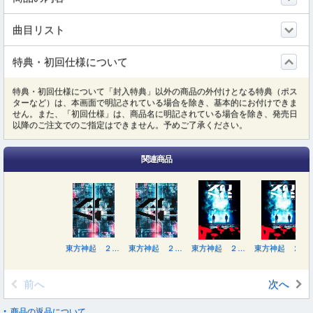
曲目リスト
特典・初回仕様について
特典・初回仕様について「封入特典」以外の商品の外付けとなる特典（ポス
ターなど）は、本画面で明記されている場合を除き、基本的にお付けできま
せん。また、「初回仕様」は、商品名に明記されている場合を除き、発売日
以降のご注文でのご指定はできません。予めご了承ください。
関連商品
東方神起 ２０ｔｈ Ａｎｎｉｖｅｒｓａｒｙ ＬＩＶＥ ＴＯＵＲ ～ＺＯＮＥ～（初回生産限定）
東方神起 ２０ｔｈ Ａｎｎｉｖｅｒｓａｒｙ ＬＩＶＥ ＴＯＵＲ ～ＺＯＮＥ～（初回生産限定）
東方神起 ２０ｔｈ Ａｎｎｉｖｅｒｓａｒｙ ＬＩＶＥ ＴＯＵＲ ～ＺＯＮＥ～
東方神起 ２０ｔｈ Ａｎｎｉｖｅｒｓａｒｙ ＬＩＶＥ ＴＯＵＲ ～ＺＯＮＥ～
前へ
次へ
商品の返品について