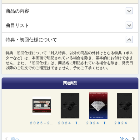
商品の内容
曲目リスト
特典・初回仕様について
特典・初回仕様について「封入特典」以外の商品の外付けとなる特典（ポス
ターなど）は、本画面で明記されている場合を除き、基本的にお付けできま
せん。また、「初回仕様」は、商品名に明記されている場合を除き、発売日
以降のご注文でのご指定はできません。予めご了承ください。
関連商品
２０２５－２６ ＴＲＥＡＳＵＲＥ ＴＯＵＲ［ＰＵＬＳＥ ＯＮ］ＩＮ ＪＡＰＡＮ（ＬＩＶＥ ＣＤ）
２０２４ ＴＲＥＡＳＵＲＥ ＴＯＵＲ［ＲＥＢＯＯＴ］ＩＮ ＪＡＰＡＮ ＋ ２０２４ ＴＲＥＡＳＵＲＥ ＦＡＮ ＭＥＥＴＩＮＧ～ＷＯＮＤＥＲＬＡＮＤ～（初回生産限定）
２０２４ ＴＲＥＡＳＵＲＥ ＴＯＵＲ［ＲＥＢＯＯＴ］ＩＮ ＪＡＰＡＮ ＋ ２０２４ ＴＲＥＡＳＵＲＥ ＦＡＮ ＭＥＥＴＩＮＧ～ＷＯＮＤＥＲＬＡＮＤ～
２０２４ ＴＲＥＡＳＵＲＥ ＴＯＵＲ［ＲＥＢＯＯＴ］ＩＮ ＪＡＰＡＮ ＋ ２０２４ ＴＲＥＡＳＵＲＥ ＦＡＮ ＭＥＥＴＩＮＧ～ＷＯＮＤＥＲＬＡＮＤ～（初回生産限定）
前へ
次へ