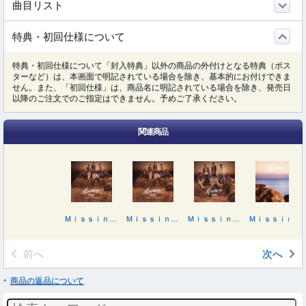
曲目リスト
特典・初回仕様について
特典・初回仕様について「封入特典」以外の商品の外付けとなる特典（ポス
ターなど）は、本画面で明記されている場合を除き、基本的にお付けできま
せん。また、「初回仕様」は、商品名に明記されている場合を除き、発売日
以降のご注文でのご指定はできません。予めご了承ください。
関連商品
Ｍｉｓｓｉｎｇ（ＬＩＶＥ盤／ＤＶＤ付）
Ｍｉｓｓｉｎｇ（ＬＩＶＥ盤／Ｂｌｕ－ｒａｙ Ｄｉｓｃ付）
Ｍｉｓｓｉｎｇ（ＭＶ盤／ＤＶＤ付）
Ｍｉｓｓｉｎｇ
前へ
次へ
商品の返品について