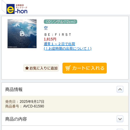
空
ＢＥ：ＦＩＲＳＴ
1,815円
通常１～２日で出荷
(！お盆時期の出荷について！)
商品情報
発売日：
2025年9月17日
商品番号：
AVCD-61590
商品の内容